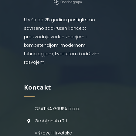
U više od 25 godina postigli smo
savršeno zaokružen koncept
proizvodnje vođen znanjem i
kompetencijom, modernom
tehnologijom, kvalitetom i održivim
razvojem.
Kontakt
OSATINA GRUPA d.o.o.
Grobljanska 70
Viškovci, Hrvatska