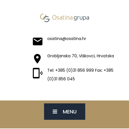
osatina@osatina.hr
Grobljanska 70, Viškovci, Hrvatska
Tel: +385 (0)31 856 999 Fax: +385
(0)31 856 045
MENU