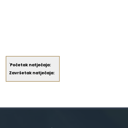
'
Početak natječaja:
Završetak natječaja: