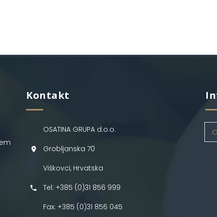
Kontakt
In
OSATINA GRUPA d.o.o.
O
jem
Grobljanska 70
Viškovci, Hrvatska
Tel: +385 (0)31 856 999
Fax: +385 (0)31 856 045