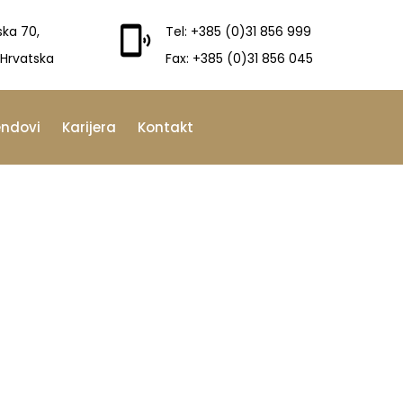
ska 70,
Tel: +385 (0)31 856 999
 Hrvatska
Fax: +385 (0)31 856 045
endovi
Karijera
Kontakt