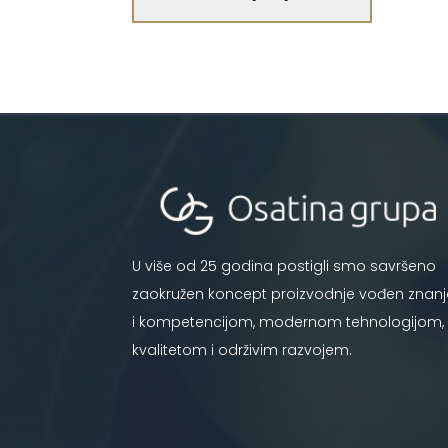
U više od 25 godina postigli smo savršeno
zaokružen koncept proizvodnje vođen znan
i kompetencijom, modernom tehnologijom,
kvalitetom i održivim razvojem.