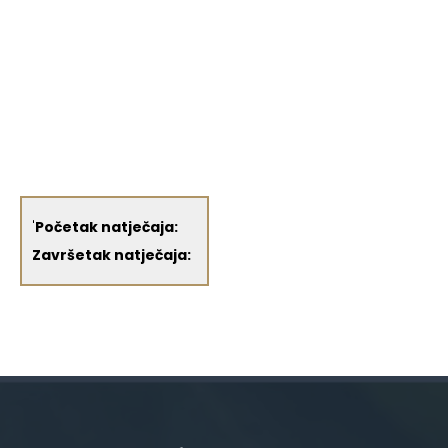
'
Početak natječaja:
Završetak natječaja: