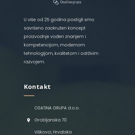
U više od 25 godina postigli smo
savršeno zaokružen koncept
proizvodnje vođen znanjem i
kompetencijom, modernom
tehnologijom, kvalitetom i održivim
razvojem.
Kontakt
OSATINA GRUPA d.o.o.
Grobljanska 70
Viškovci, Hrvatska