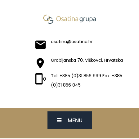
osatina@osatina.hr
Grobljanska 70, Viškovci, Hrvatska
Tel: +385 (0)31 856 999 Fax: +385
(0)31 856 045
MENU