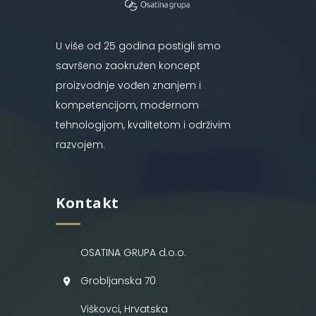
U više od 25 godina postigli smo
savršeno zaokružen koncept
proizvodnje vođen znanjem i
kompetencijom, modernom
tehnologijom, kvalitetom i održivim
razvojem.
Kontakt
OSATINA GRUPA d.o.o.
Grobljanska 70
Viškovci, Hrvatska