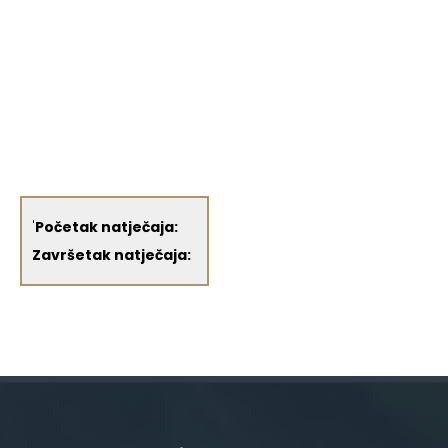
'
Početak natječaja:
Završetak natječaja: