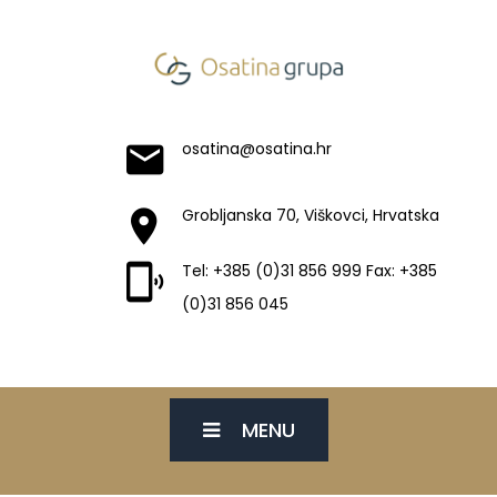
osatina@osatina.hr
Grobljanska 70, Viškovci, Hrvatska
Tel: +385 (0)31 856 999 Fax: +385
(0)31 856 045
MENU