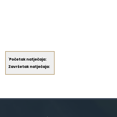
'
Početak natječaja:
Završetak natječaja: