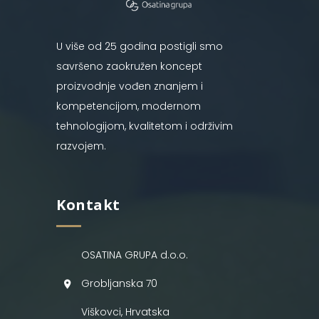
U više od 25 godina postigli smo
savršeno zaokružen koncept
proizvodnje vođen znanjem i
kompetencijom, modernom
tehnologijom, kvalitetom i održivim
razvojem.
Kontakt
OSATINA GRUPA d.o.o.
Grobljanska 70
Viškovci, Hrvatska