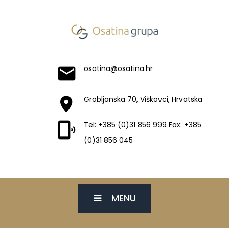
osatina@osatina.hr
Grobljanska 70, Viškovci, Hrvatska
Tel: +385 (0)31 856 999 Fax: +385
(0)31 856 045
MENU