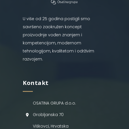
U više od 25 godina postigli smo
savršeno zaokružen koncept
proizvodnje vođen znanjem i
kompetencijom, modernom
tehnologijom, kvalitetom i održivim
razvojem.
Kontakt
OSATINA GRUPA d.o.o.
Grobljanska 70
Viškovci, Hrvatska