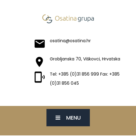
osatina@osatina.hr
Grobljanska 70, Viškovci, Hrvatska
Tel: +385 (0)31 856 999 Fax: +385
(0)31 856 045
MENU