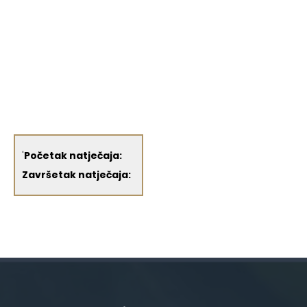
'
Početak natječaja:
Završetak natječaja: