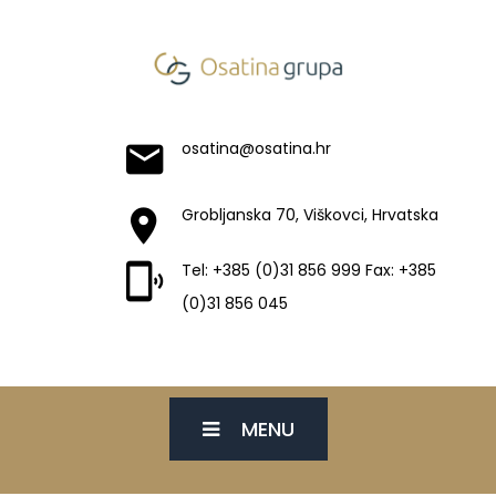
osatina@osatina.hr
Grobljanska 70, Viškovci, Hrvatska
Tel: +385 (0)31 856 999 Fax: +385
(0)31 856 045
MENU