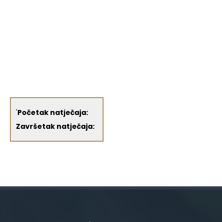
'
Početak natječaja:
Završetak natječaja: