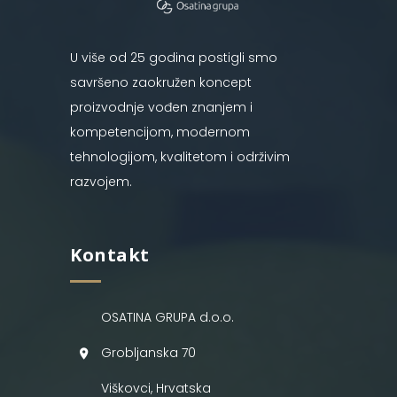
U više od 25 godina postigli smo
savršeno zaokružen koncept
proizvodnje vođen znanjem i
kompetencijom, modernom
tehnologijom, kvalitetom i održivim
razvojem.
Kontakt
OSATINA GRUPA d.o.o.
Grobljanska 70
Viškovci, Hrvatska