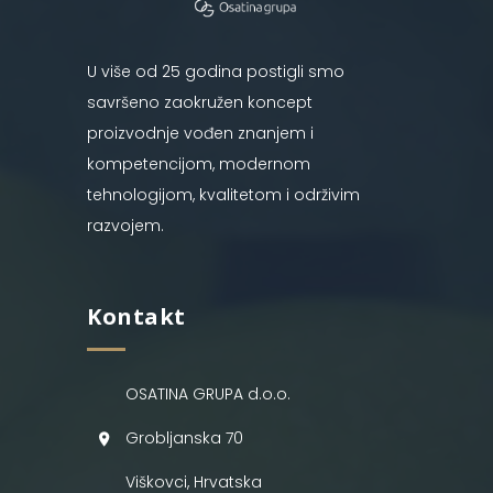
U više od 25 godina postigli smo
savršeno zaokružen koncept
proizvodnje vođen znanjem i
kompetencijom, modernom
tehnologijom, kvalitetom i održivim
razvojem.
Kontakt
OSATINA GRUPA d.o.o.
Grobljanska 70
Viškovci, Hrvatska