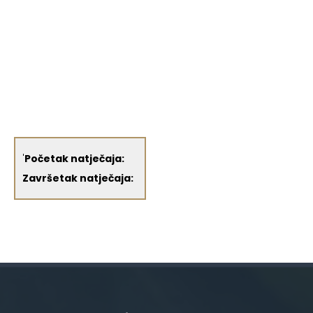
'
Početak natječaja:
Završetak natječaja: