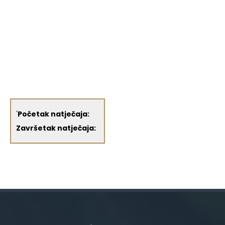
'
Početak natječaja:
Završetak natječaja: