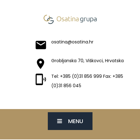
osatina@osatina.hr
Grobljanska 70, Viškovci, Hrvatska
Tel: +385 (0)31 856 999 Fax: +385
(0)31 856 045
MENU