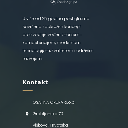
U više od 25 godina postigli smo
savršeno zaokružen koncept
proizvodnje vođen znanjem i
kompetencijom, modernom
tehnologijom, kvalitetom i održivim
razvojem.
Kontakt
OSATINA GRUPA d.o.o.
Grobljanska 70
Viškovci, Hrvatska