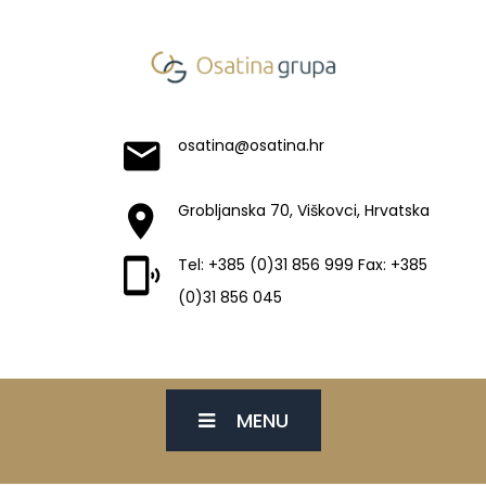
osatina@osatina.hr
Grobljanska 70, Viškovci, Hrvatska
Tel: +385 (0)31 856 999 Fax: +385
(0)31 856 045
MENU