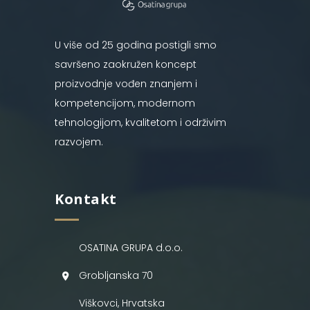
U više od 25 godina postigli smo
savršeno zaokružen koncept
proizvodnje vođen znanjem i
kompetencijom, modernom
tehnologijom, kvalitetom i održivim
razvojem.
Kontakt
OSATINA GRUPA d.o.o.
Grobljanska 70
Viškovci, Hrvatska