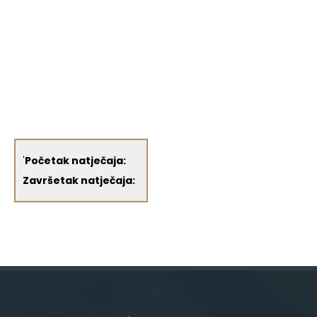
'
Početak natječaja:
Završetak natječaja: