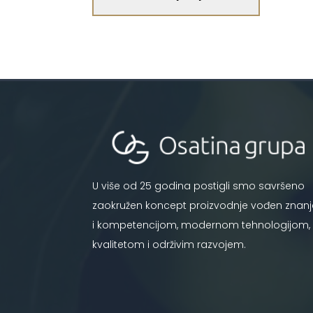
U više od 25 godina postigli smo savršeno
zaokružen koncept proizvodnje vođen znan
i kompetencijom, modernom tehnologijom,
kvalitetom i održivim razvojem.