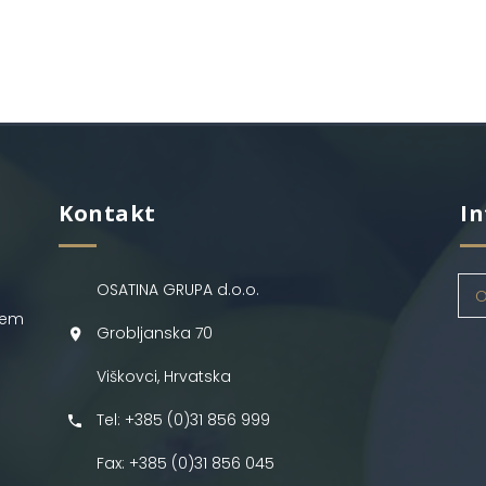
Kontakt
In
OSATINA GRUPA d.o.o.
O
jem
Grobljanska 70
Viškovci, Hrvatska
Tel: +385 (0)31 856 999
Fax: +385 (0)31 856 045