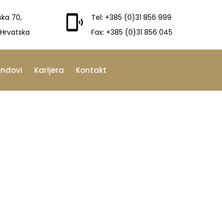
ska 70,
Tel: +385 (0)31 856 999
 Hrvatska
Fax: +385 (0)31 856 045
endovi
Karijera
Kontakt