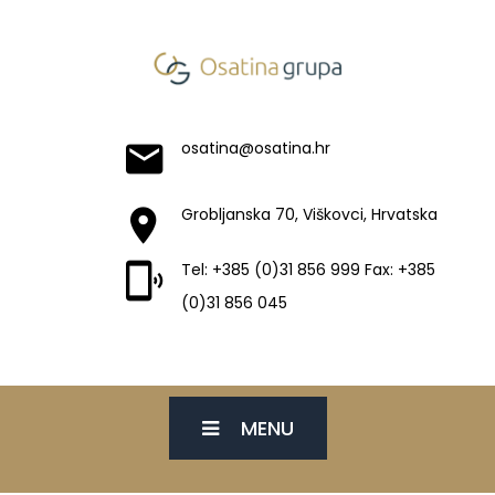
osatina@osatina.hr
Grobljanska 70, Viškovci, Hrvatska
Tel: +385 (0)31 856 999 Fax: +385
(0)31 856 045
MENU