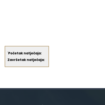
'
Početak natječaja:
Završetak natječaja: