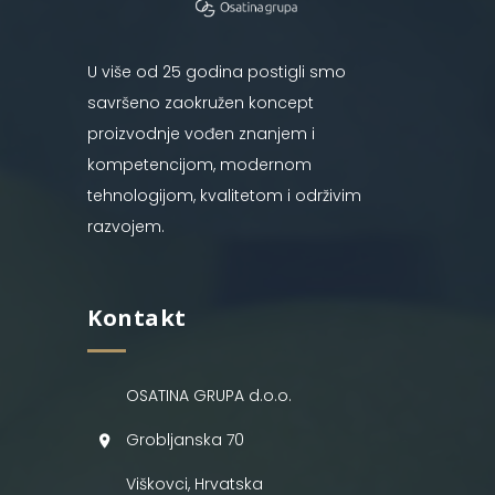
U više od 25 godina postigli smo
savršeno zaokružen koncept
proizvodnje vođen znanjem i
kompetencijom, modernom
tehnologijom, kvalitetom i održivim
razvojem.
Kontakt
OSATINA GRUPA d.o.o.
Grobljanska 70
Viškovci, Hrvatska