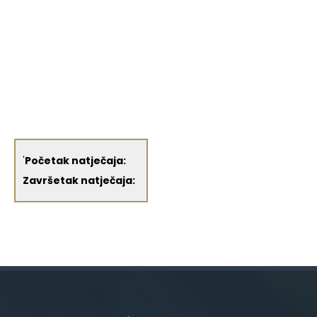
'
Početak natječaja:
Završetak natječaja: