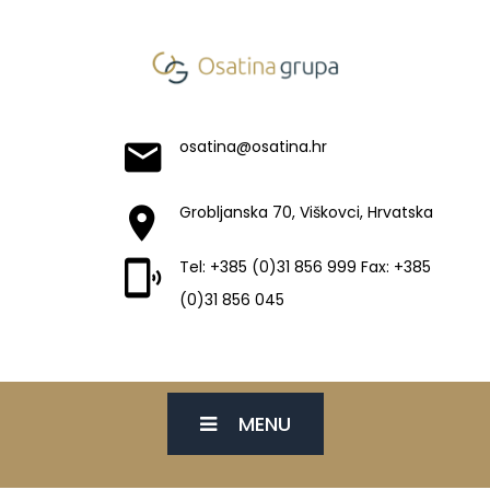
osatina@osatina.hr
Grobljanska 70, Viškovci, Hrvatska
Tel: +385 (0)31 856 999 Fax: +385
(0)31 856 045
MENU