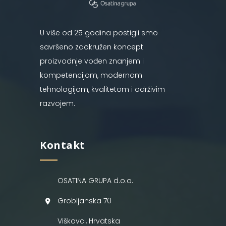
U više od 25 godina postigli smo
savršeno zaokružen koncept
proizvodnje vođen znanjem i
kompetencijom, modernom
tehnologijom, kvalitetom i održivim
razvojem.
Kontakt
OSATINA GRUPA d.o.o.
Grobljanska 70
Viškovci, Hrvatska