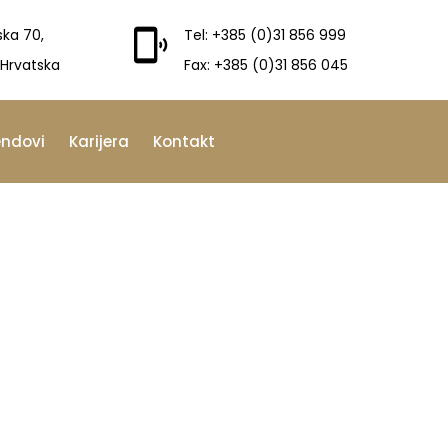
ska 70,
Tel: +385 (0)31 856 999
 Hrvatska
Fax: +385 (0)31 856 045
endovi
Karijera
Kontakt