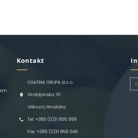
Kontakt
In
OSATINA GRUPA d.o.o.
O
jem
Grobljanska 70
Viškovci, Hrvatska
Tel: +385 (0)31 856 999
Fax: +385 (0)31 856 045