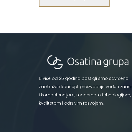
U više od 25 godina postigli smo savršeno
zaokružen koncept proizvodnje vođen znan
i kompetencijom, modernom tehnologijom,
kvalitetom i održivim razvojem.