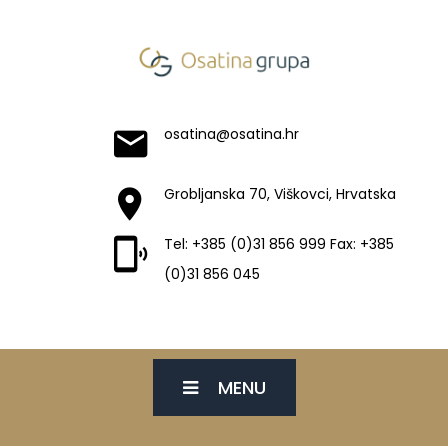
osatina@osatina.hr
Grobljanska 70, Viškovci, Hrvatska
Tel: +385 (0)31 856 999 Fax: +385
(0)31 856 045
MENU