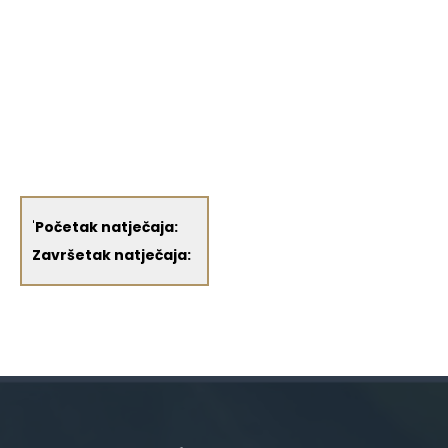
'
Početak natječaja:
Završetak natječaja: