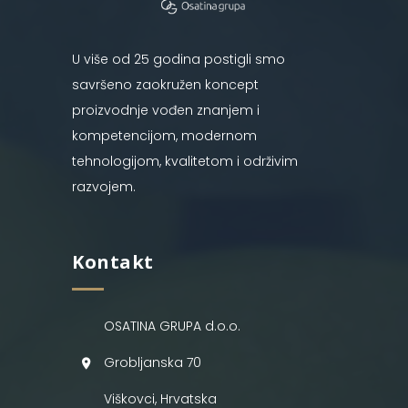
U više od 25 godina postigli smo
savršeno zaokružen koncept
proizvodnje vođen znanjem i
kompetencijom, modernom
tehnologijom, kvalitetom i održivim
razvojem.
Kontakt
OSATINA GRUPA d.o.o.
Grobljanska 70
Viškovci, Hrvatska