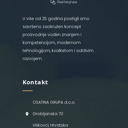
U više od 25 godina postigli smo
savršeno zaokružen koncept
proizvodnje vođen znanjem i
kompetencijom, modernom
tehnologijom, kvalitetom i održivim
razvojem.
Kontakt
OSATINA GRUPA d.o.o.
Grobljanska 70
Viškovci, Hrvatska