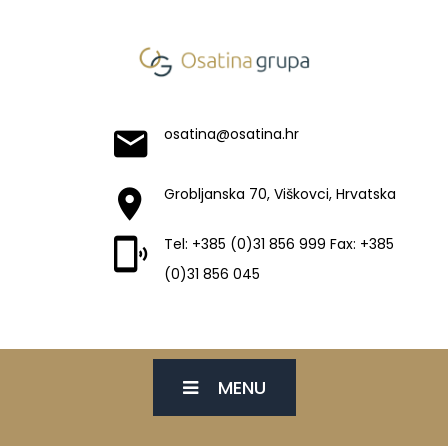
osatina@osatina.hr
Grobljanska 70, Viškovci, Hrvatska
Tel: +385 (0)31 856 999 Fax: +385
(0)31 856 045
MENU