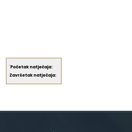
'
Početak natječaja:
Završetak natječaja: