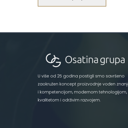
U više od 25 godina postigli smo savršeno
zaokružen koncept proizvodnje vođen znan
i kompetencijom, modernom tehnologijom,
kvalitetom i održivim razvojem.