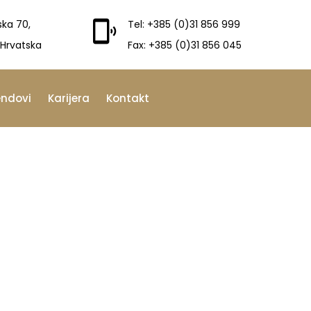
ska 70,
Tel: +385 (0)31 856 999
 Hrvatska
Fax: +385 (0)31 856 045
endovi
Karijera
Kontakt