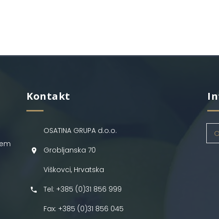
Kontakt
In
OSATINA GRUPA d.o.o.
O
jem
Grobljanska 70
Viškovci, Hrvatska
Tel: +385 (0)31 856 999
Fax: +385 (0)31 856 045