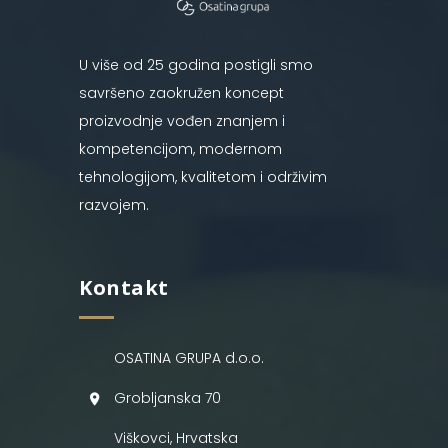
U više od 25 godina postigli smo
savršeno zaokružen koncept
proizvodnje vođen znanjem i
kompetencijom, modernom
tehnologijom, kvalitetom i održivim
razvojem.
Kontakt
OSATINA GRUPA d.o.o.
Grobljanska 70
Viškovci, Hrvatska