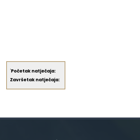
'
Početak natječaja:
Završetak natječaja: