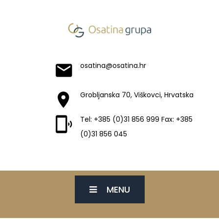
osatina@osatina.hr
Grobljanska 70, Viškovci, Hrvatska
Tel: +385 (0)31 856 999 Fax: +385
(0)31 856 045
MENU