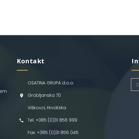
Kontakt
In
OSATINA GRUPA d.o.o.
O
jem
Grobljanska 70
Viškovci, Hrvatska
Tel: +385 (0)31 856 999
Fax: +385 (0)31 856 045