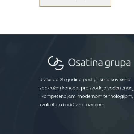
U više od 25 godina postigli smo savršeno
zaokružen koncept proizvodnje vođen znan
i kompetencijom, modernom tehnologijom,
kvalitetom i održivim razvojem.