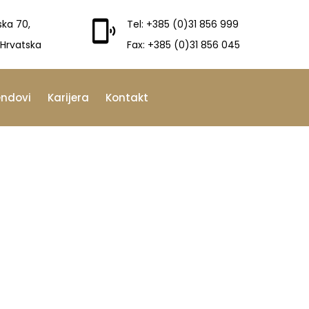
ska 70,
Tel: +385 (0)31 856 999
 Hrvatska
Fax: +385 (0)31 856 045
endovi
Karijera
Kontakt