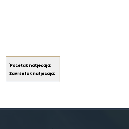
'
Početak natječaja:
Završetak natječaja: