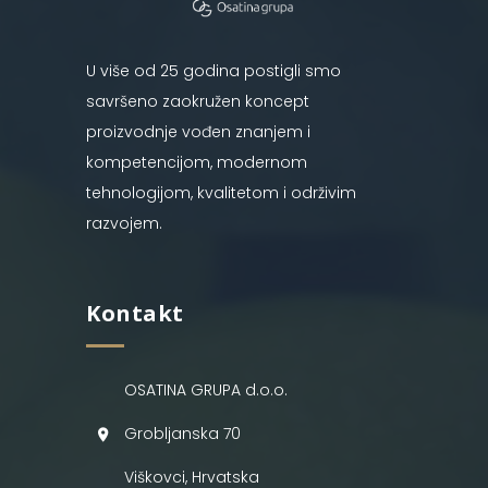
U više od 25 godina postigli smo
savršeno zaokružen koncept
proizvodnje vođen znanjem i
kompetencijom, modernom
tehnologijom, kvalitetom i održivim
razvojem.
Kontakt
OSATINA GRUPA d.o.o.
Grobljanska 70
Viškovci, Hrvatska