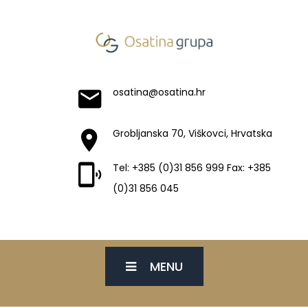
osatina@osatina.hr
Grobljanska 70, Viškovci, Hrvatska
Tel: +385 (0)31 856 999 Fax: +385
(0)31 856 045
MENU