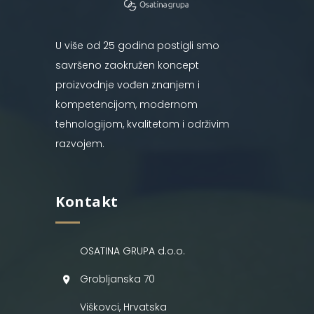
U više od 25 godina postigli smo
savršeno zaokružen koncept
proizvodnje vođen znanjem i
kompetencijom, modernom
tehnologijom, kvalitetom i održivim
razvojem.
Kontakt
OSATINA GRUPA d.o.o.
Grobljanska 70
Viškovci, Hrvatska