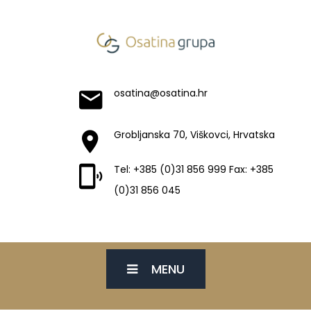
osatina@osatina.hr
Grobljanska 70, Viškovci, Hrvatska
Tel: +385 (0)31 856 999 Fax: +385
(0)31 856 045
MENU