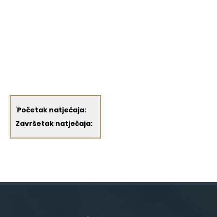
'
Početak natječaja:
Završetak natječaja: