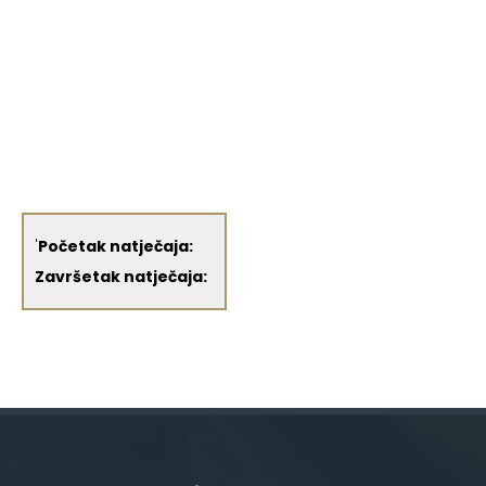
'
Početak natječaja:
Završetak natječaja: