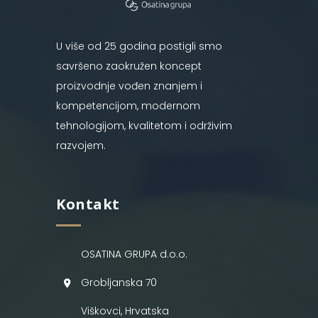
U više od 25 godina postigli smo
savršeno zaokružen koncept
proizvodnje vođen znanjem i
kompetencijom, modernom
tehnologijom, kvalitetom i održivim
razvojem.
Kontakt
OSATINA GRUPA d.o.o.
Grobljanska 70
Viškovci, Hrvatska