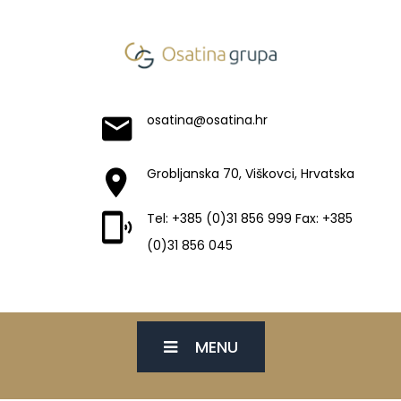
osatina@osatina.hr
Grobljanska 70, Viškovci, Hrvatska
Tel: +385 (0)31 856 999 Fax: +385
(0)31 856 045
MENU