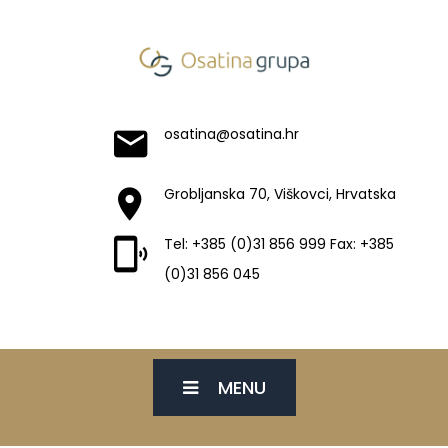
osatina@osatina.hr
Grobljanska 70, Viškovci, Hrvatska
Tel: +385 (0)31 856 999 Fax: +385
(0)31 856 045
MENU