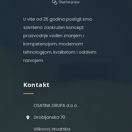
U više od 25 godina postigli smo
savršeno zaokružen koncept
proizvodnje vođen znanjem i
kompetencijom, modernom
tehnologijom, kvalitetom i održivim
razvojem.
Kontakt
OSATINA GRUPA d.o.o.
Grobljanska 70
Viškovci, Hrvatska