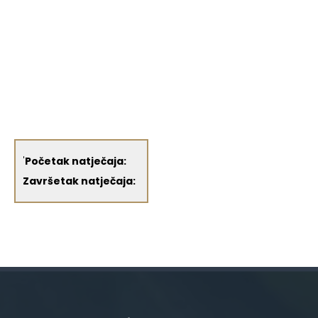
'
Početak natječaja:
Završetak natječaja: