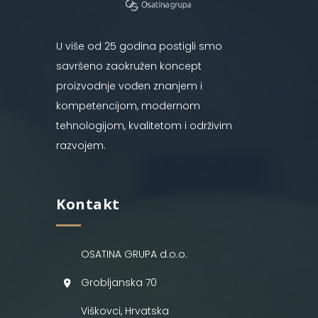
U više od 25 godina postigli smo
savršeno zaokružen koncept
proizvodnje vođen znanjem i
kompetencijom, modernom
tehnologijom, kvalitetom i održivim
razvojem.
Kontakt
OSATINA GRUPA d.o.o.
Grobljanska 70
Viškovci, Hrvatska