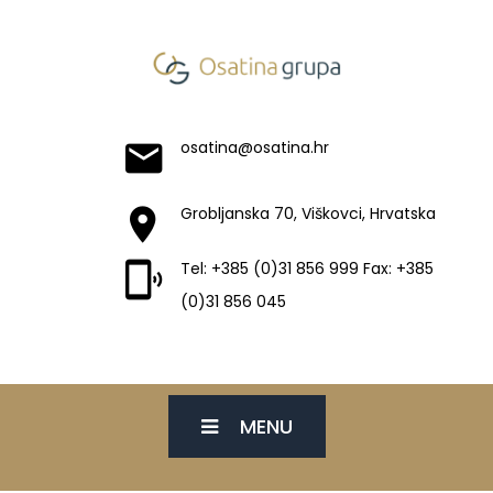
osatina@osatina.hr
Grobljanska 70, Viškovci, Hrvatska
Tel: +385 (0)31 856 999 Fax: +385
(0)31 856 045
MENU