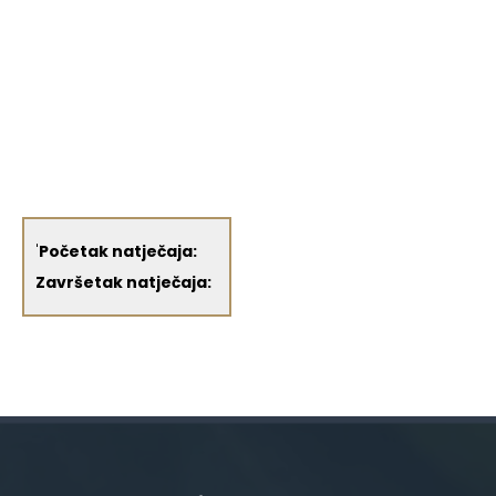
'
Početak natječaja:
Završetak natječaja: