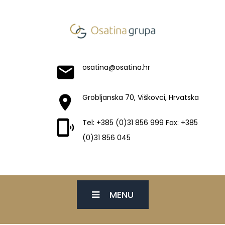
osatina@osatina.hr
Grobljanska 70, Viškovci, Hrvatska
Tel: +385 (0)31 856 999 Fax: +385
(0)31 856 045
MENU