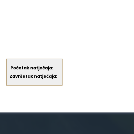
'
Početak natječaja:
Završetak natječaja: