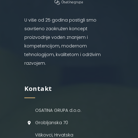
U više od 25 godina postigli smo
savršeno zaokružen koncept
proizvodnje vođen znanjem i
kompetencijom, modernom
tehnologijom, kvalitetom i održivim
razvojem.
Kontakt
OSATINA GRUPA d.o.o.
Grobljanska 70
Viškovci, Hrvatska