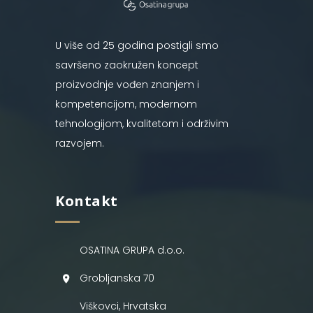
U više od 25 godina postigli smo
savršeno zaokružen koncept
proizvodnje vođen znanjem i
kompetencijom, modernom
tehnologijom, kvalitetom i održivim
razvojem.
Kontakt
OSATINA GRUPA d.o.o.
Grobljanska 70
Viškovci, Hrvatska