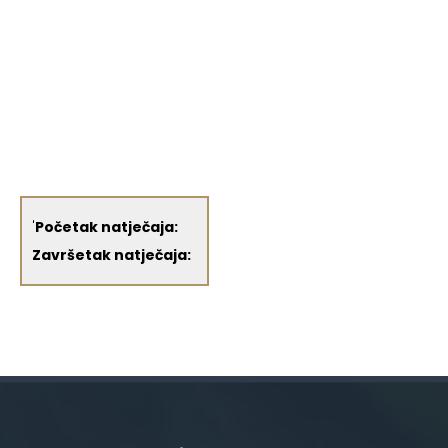
'
Početak natječaja:
Završetak natječaja: