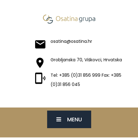
osatina@osatina.hr
Grobljanska 70, Viškovci, Hrvatska
Tel: +385 (0)31 856 999 Fax: +385
(0)31 856 045
MENU