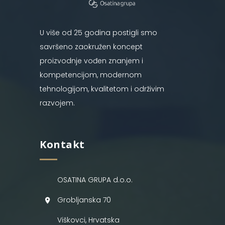
U više od 25 godina postigli smo
savršeno zaokružen koncept
proizvodnje vođen znanjem i
kompetencijom, modernom
tehnologijom, kvalitetom i održivim
razvojem.
Kontakt
OSATINA GRUPA d.o.o.
Grobljanska 70
Viškovci, Hrvatska