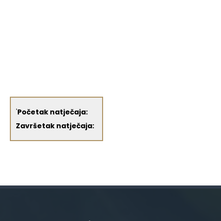
'
Početak natječaja:
Završetak natječaja: