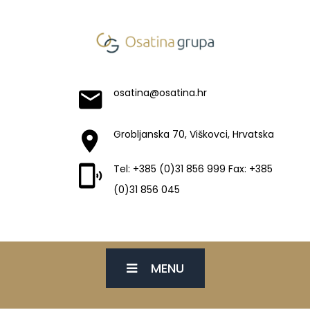
osatina@osatina.hr
Grobljanska 70, Viškovci, Hrvatska
Tel: +385 (0)31 856 999 Fax: +385
(0)31 856 045
MENU