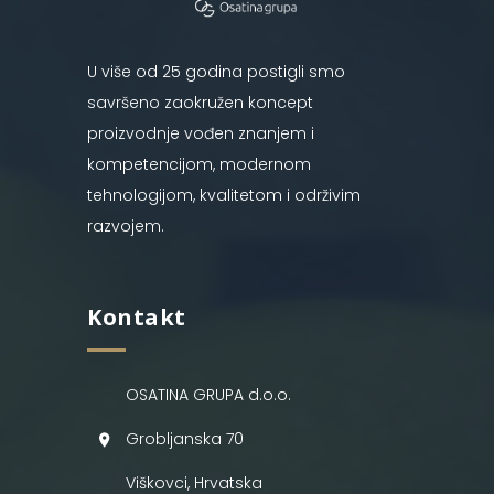
U više od 25 godina postigli smo
savršeno zaokružen koncept
proizvodnje vođen znanjem i
kompetencijom, modernom
tehnologijom, kvalitetom i održivim
razvojem.
Kontakt
OSATINA GRUPA d.o.o.
Grobljanska 70
Viškovci, Hrvatska