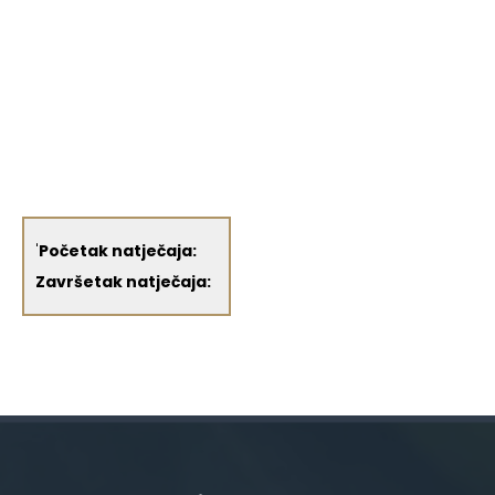
'
Početak natječaja:
Završetak natječaja: