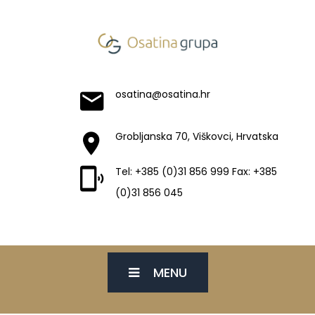
osatina@osatina.hr
Grobljanska 70, Viškovci, Hrvatska
Tel: +385 (0)31 856 999 Fax: +385
(0)31 856 045
MENU