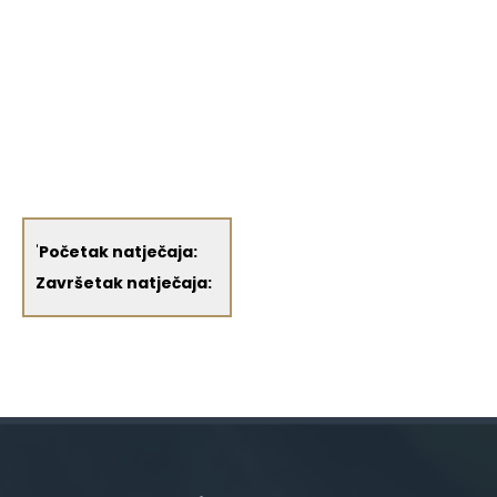
'
Početak natječaja:
Završetak natječaja: