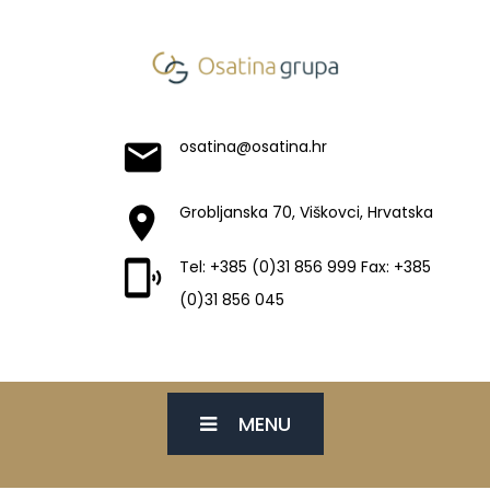
osatina@osatina.hr
Grobljanska 70, Viškovci, Hrvatska
Tel: +385 (0)31 856 999 Fax: +385
(0)31 856 045
MENU