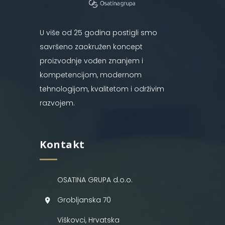
U više od 25 godina postigli smo
savršeno zaokružen koncept
proizvodnje vođen znanjem i
kompetencijom, modernom
tehnologijom, kvalitetom i održivim
razvojem.
Kontakt
OSATINA GRUPA d.o.o.
Grobljanska 70
Viškovci, Hrvatska