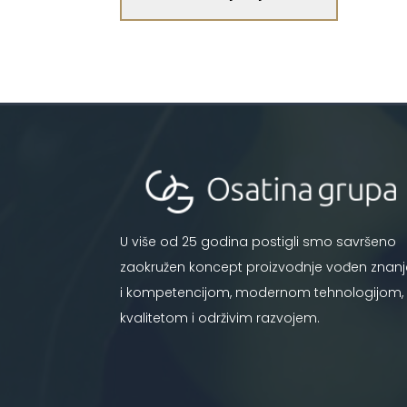
U više od 25 godina postigli smo savršeno
zaokružen koncept proizvodnje vođen znan
i kompetencijom, modernom tehnologijom,
kvalitetom i održivim razvojem.