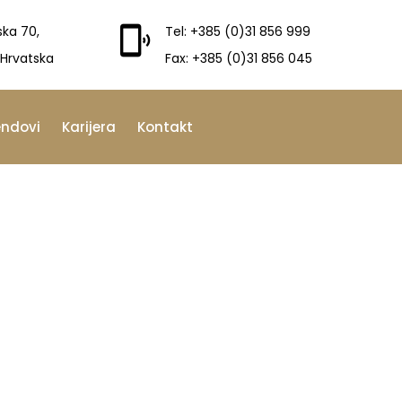
ska 70,
Tel: +385 (0)31 856 999
 Hrvatska
Fax: +385 (0)31 856 045
endovi
Karijera
Kontakt