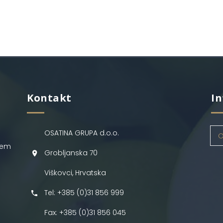
Kontakt
In
OSATINA GRUPA d.o.o.
O
jem
Grobljanska 70
Viškovci, Hrvatska
Tel: +385 (0)31 856 999
Fax: +385 (0)31 856 045