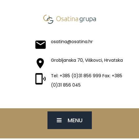
osatina@osatina.hr
Grobljanska 70, Viškovci, Hrvatska
Tel: +385 (0)31 856 999 Fax: +385
(0)31 856 045
MENU