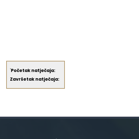
'
Početak natječaja:
Završetak natječaja: