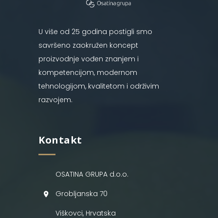
U više od 25 godina postigli smo
savršeno zaokružen koncept
proizvodnje vođen znanjem i
kompetencijom, modernom
tehnologijom, kvalitetom i održivim
razvojem.
Kontakt
OSATINA GRUPA d.o.o.
Grobljanska 70
Viškovci, Hrvatska