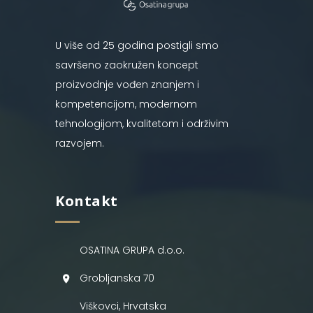
U više od 25 godina postigli smo
savršeno zaokružen koncept
proizvodnje vođen znanjem i
kompetencijom, modernom
tehnologijom, kvalitetom i održivim
razvojem.
Kontakt
OSATINA GRUPA d.o.o.
Grobljanska 70
Viškovci, Hrvatska