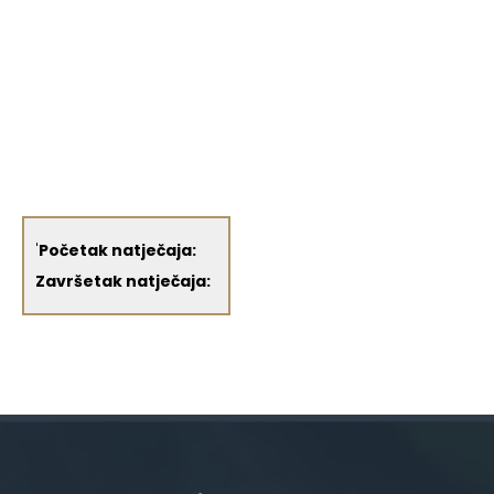
'
Početak natječaja:
Završetak natječaja: