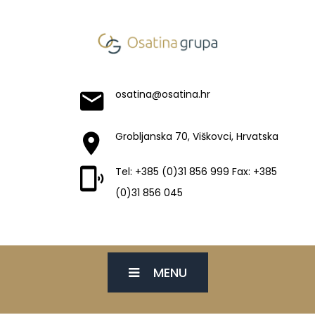
osatina@osatina.hr
Grobljanska 70, Viškovci, Hrvatska
Tel: +385 (0)31 856 999 Fax: +385
(0)31 856 045
MENU