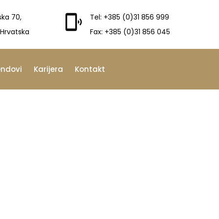
ska 70,
Tel: +385 (0)31 856 999
 Hrvatska
Fax: +385 (0)31 856 045
endovi
Karijera
Kontakt