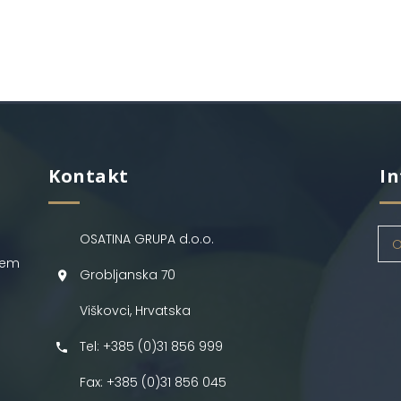
Kontakt
In
OSATINA GRUPA d.o.o.
O
jem
Grobljanska 70
Viškovci, Hrvatska
Tel: +385 (0)31 856 999
Fax: +385 (0)31 856 045