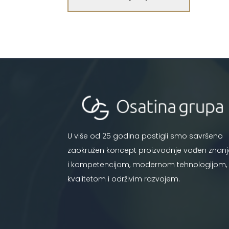
U više od 25 godina postigli smo savršeno
zaokružen koncept proizvodnje vođen znan
i kompetencijom, modernom tehnologijom,
kvalitetom i održivim razvojem.