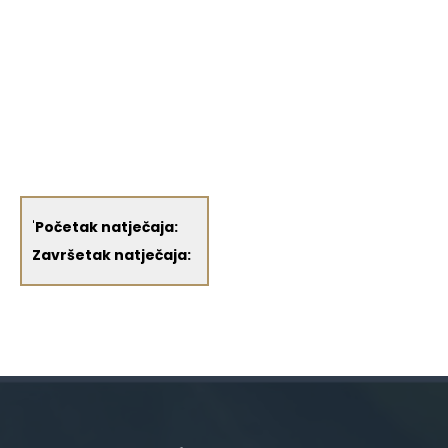
'
Početak natječaja:
Završetak natječaja: