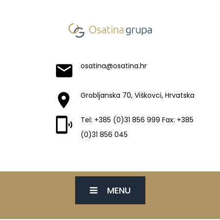
osatina@osatina.hr
Grobljanska 70, Viškovci, Hrvatska
Tel: +385 (0)31 856 999 Fax: +385
(0)31 856 045
MENU