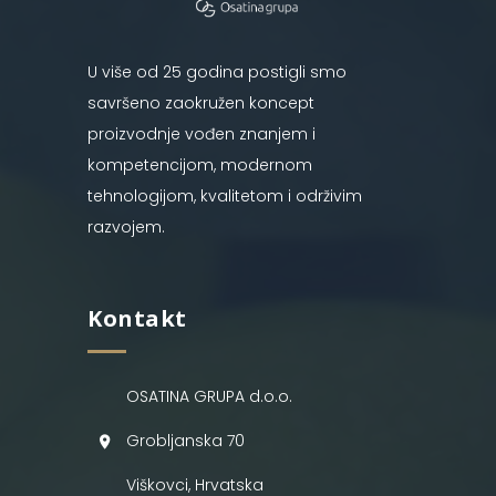
U više od 25 godina postigli smo
savršeno zaokružen koncept
proizvodnje vođen znanjem i
kompetencijom, modernom
tehnologijom, kvalitetom i održivim
razvojem.
Kontakt
OSATINA GRUPA d.o.o.
Grobljanska 70
Viškovci, Hrvatska