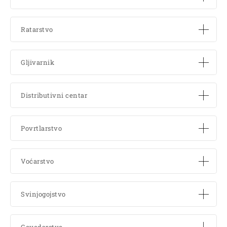
Ratarstvo
Gljivarnik
Distributivni centar
Povrtlarstvo
Voćarstvo
Svinjogojstvo