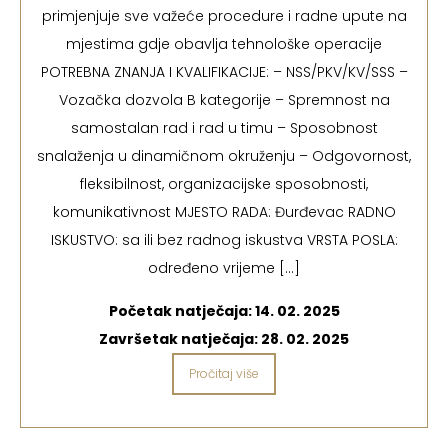
primjenjuje sve važeće procedure i radne upute na
mjestima gdje obavlja tehnološke operacije
POTREBNA ZNANJA I KVALIFIKACIJE: – NSS/PKV/KV/SSS –
Vozačka dozvola B kategorije – Spremnost na
samostalan rad i rad u timu – Sposobnost
snalaženja u dinamičnom okruženju – Odgovornost,
fleksibilnost, organizacijske sposobnosti,
komunikativnost MJESTO RADA: Đurđevac RADNO
ISKUSTVO: sa ili bez radnog iskustva VRSTA POSLA:
određeno vrijeme […]
Početak natječaja:
14. 02. 2025
Završetak natječaja:
28. 02. 2025
Pročitaj više