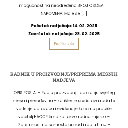
mogućnost na neodređeno BROJ OSOBA: 1
NAPOMENA: Mole se […]
Početak natječaja:
14. 02. 2025
Završetak natječaja:
28. 02. 2025
Pročitaj više
RADNIK U PROIZVODNJI/PRIPREMA MESNIH
NADJEVA
OPIS POSLA: – Rad u proizvodnji i pakiranju svježeg
mesa i prerađevina – korištenje sredstava rada te
vođenje obrazaca i evidencije koje mu propiše
voditelj HACCP tima za takvo radno mjesto –
Spremnost na samostalan rad i rad u timu –