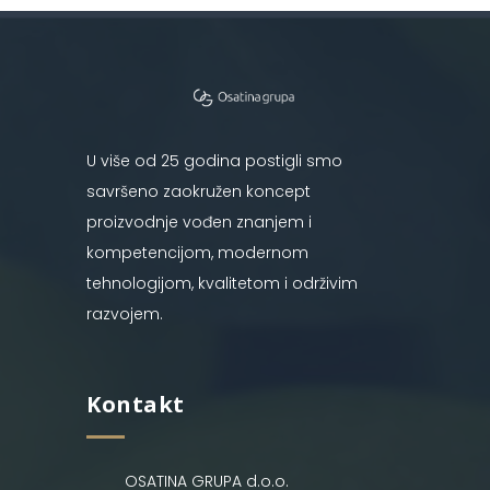
U više od 25 godina postigli smo
savršeno zaokružen koncept
proizvodnje vođen znanjem i
kompetencijom, modernom
tehnologijom, kvalitetom i održivim
razvojem.
Kontakt
OSATINA GRUPA d.o.o.