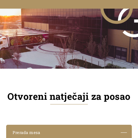
Otvoreni natječaji za posao
Prerada mesa