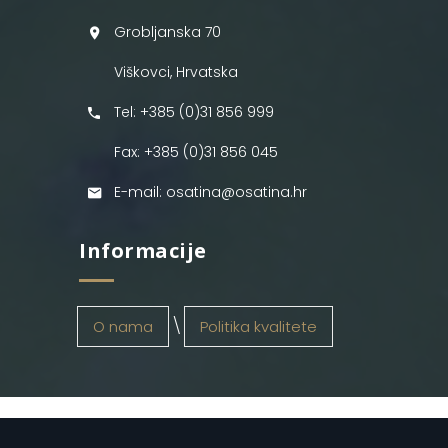
Grobljanska 70
Viškovci, Hrvatska
Tel: +385 (0)31 856 999
Fax: +385 (0)31 856 045
E-mail: osatina@osatina.hr
Informacije
O nama
Politika kvalitete