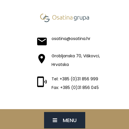
osatina@osatina.hr
Grobljanska 70, Viškovci,
Hrvatska
Tel: +385 (0)31 856 999
Fax: +385 (0)31 856 045
MENU