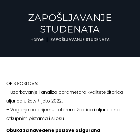
ZAPOŠLJAVANJE
STUDENATA
Home
ZAPOŠLJAVANJE STUDENATA
OPIS POSLOVA:
– Uzorkovanje i analiza parametara kvalitete žitarica i
uljarica u žetvi/ ljeto 2022.,
– Vaganje na prijemu i otpremi žitarica i uljarica na
otkupnim pistama i silosu
Obuka za navedene poslove osigurana