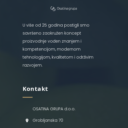
U više od 25 godina postigli smo
savršeno zaokružen koncept
proizvodnje vođen znanjem i
kompetencijom, modernom
tehnologijom, kvalitetom i održivim
razvojem.
Kontakt
OSATINA GRUPA d.o.o.
Grobljanska 70