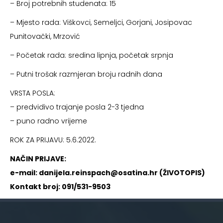
– Broj potrebnih studenata: 15
– Mjesto rada: Viškovci, Semeljci, Gorjani, Josipovac
Punitovački, Mrzović
– Početak rada: sredina lipnja, početak srpnja
– Putni trošak razmjeran broju radnih dana
VRSTA POSLA:
– predvidivo trajanje posla 2-3 tjedna
– puno radno vrijeme
ROK ZA PRIJAVU: 5.6.2022.
NAČIN PRIJAVE:
e-mail: danijela.reinspach@osatina.hr (ŽIVOTOPIS)
Kontakt broj: 091/531-9503