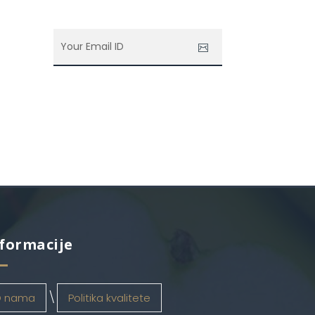
formacije
 nama
Politika kvalitete