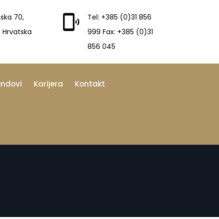
ska 70,
Tel: +385 (0)31 856
, Hrvatska
999 Fax: +385 (0)31
856 045
endovi
Karijera
Kontakt