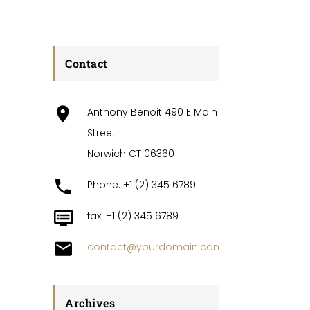
Contact
Anthony Benoit 490 E Main
Street
Norwich CT 06360
Phone: +1 (2) 345 6789
fax: +1 (2) 345 6789
contact@yourdomain.com
Archives