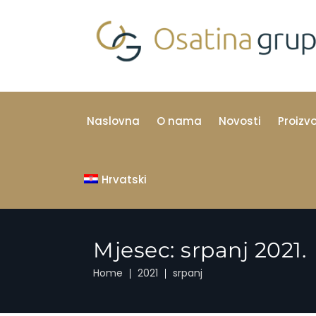
Naslovna
O nama
Novosti
Proizv
Hrvatski
Mjesec:
srpanj 2021.
Home
2021
srpanj