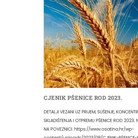
CJENIK PŠENICE ROD 2023.
DETALJI VEZANI UZ PRIJEM, SUŠENJE, KONCENTR
SKLADIŠTENJA I OTPREMU PŠENICE ROD 2023. 
NA POVEZNICI: https://www.osatina.hr/wp-
content/uploads/2023/08/CJENIK-PŠENICE