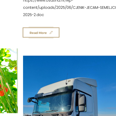
https://www.osatina.hr/wp-
content/uploads/2025/06/CJENIK-JECAM-SEMELJCI
2025-2.doc
Read More