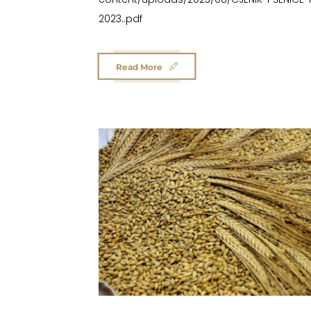
2023..pdf
Read More