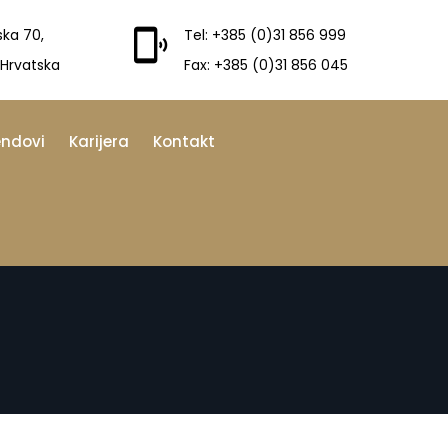
ska 70,
Tel: +385 (0)31 856 999
 Hrvatska
Fax: +385 (0)31 856 045
endovi
Karijera
Kontakt