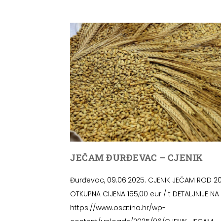
JEČAM ĐURĐEVAC – CJENIK
Đurđevac, 09.06.2025. CJENIK JEČAM ROD 20
OTKUPNA CIJENA 155,00 eur / t DETALJNIJE NA 
https://www.osatina.hr/wp-