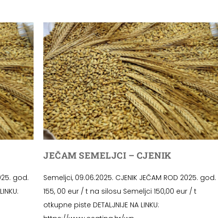
JEČAM SEMELJCI – CJENIK
25. god.
Semeljci, 09.06.2025. CJENIK JEČAM ROD 2025. god.
LINKU:
155, 00 eur / t na silosu Semeljci 150,00 eur / t
otkupne piste DETALJNIJE NA LINKU: