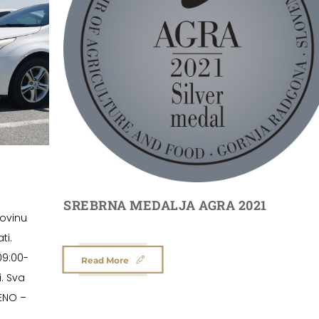
SREBRNA MEDALJA AGRA 2021
ovinu
ti.
09:00-
Read More
i. Sva
ENO –