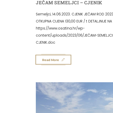
JEČAM SEMELJCI – CJENIK
Semeljci, 14.06.2023. CJENIK JEČAM ROD 2023
OTKUPNA CIJENA 130,00 EUR / t DETALJNIJE NA 
https://www.osatina.hr/wp-
content/uploads/2023/06/JEČAM-SEMELJCI
CJENIK.doc
Read More