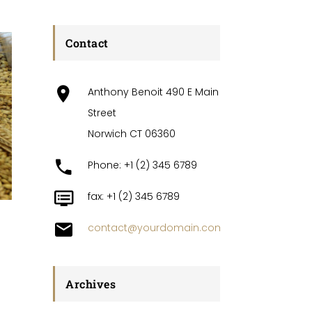
Contact
Anthony Benoit 490 E Main
Street
Norwich CT 06360
Phone: +1 (2) 345 6789
fax: +1 (2) 345 6789
contact@yourdomain.com
Archives