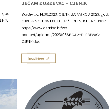
JEČAM ĐURĐEVAC – CJENIK
. god.
Đurđevac, 14.06.2023. CJENIK JEČAM ROD 2023. god.
LINKU:
OTKUPNA CIJENA 130,00 EUR / T DETALJNIJE NA LINKU:
https://www.osatina.hr/wp-
-
content/uploads/2023/06/JEČAM-ĐURĐEVAC-
CJENIK.doc
Read More