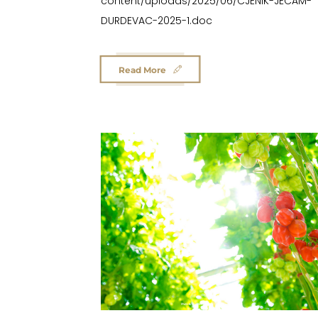
content/uploads/2025/06/CJENIK-JECAM-
DURDEVAC-2025-1.doc
Read More