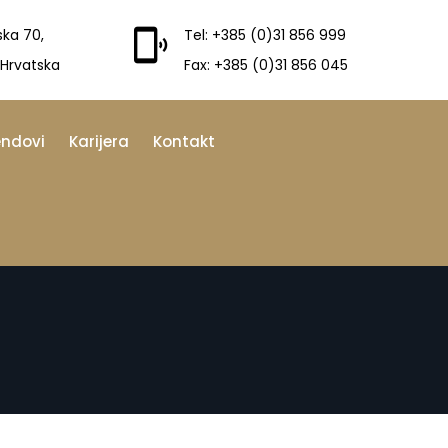
ska 70,
Tel: +385 (0)31 856 999
 Hrvatska
Fax: +385 (0)31 856 045
endovi
Karijera
Kontakt