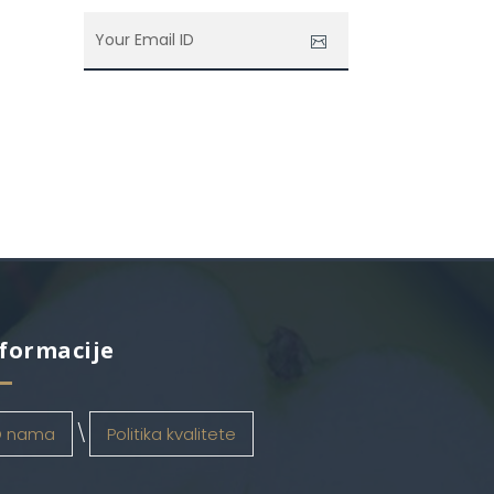
formacije
 nama
Politika kvalitete