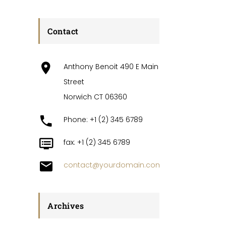
Contact
Anthony Benoit 490 E Main
Street
Norwich CT 06360
Phone: +1 (2) 345 6789
fax: +1 (2) 345 6789
contact@yourdomain.com
Archives