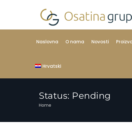
Naslovna
O nama
Novosti
Proizv
Hrvatski
Status:
Pending
Home