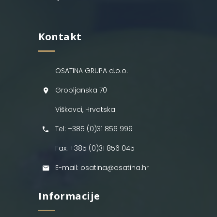
Kontakt
OSATINA GRUPA d.o.o.
Grobljanska 70
Viškovci, Hrvatska
Tel: +385 (0)31 856 999
Fax: +385 (0)31 856 045
E-mail: osatina@osatina.hr
Informacije