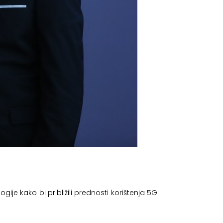
ije kako bi približili prednosti korištenja 5G