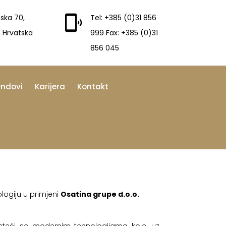
ska 70,
Tel: +385 (0)31 856
, Hrvatska
999 Fax: +385 (0)31
856 045
endovi
Karijera
Kontakt
ologiju u primjeni
Osatina grupe d.o.o.