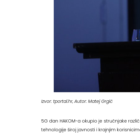
Izvor: tportal.hr, Autor: Matej Grgić
5G dan HAKOM-a okupio je stručnjake različiti
tehnologije široj javnosti i krajnjim korisni