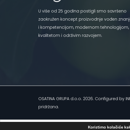
U više od 25 godina postigli smo savršeno
zaokružen koncept proizvodnje vođen znan
i kompetencijom, modernom tehnologijom,
kvalitetom i održivim razvojem.
OSATINA GRUPA d.o.o.
2026
. Configured by
IN
pridržana.
Koristimo kolačiće kak