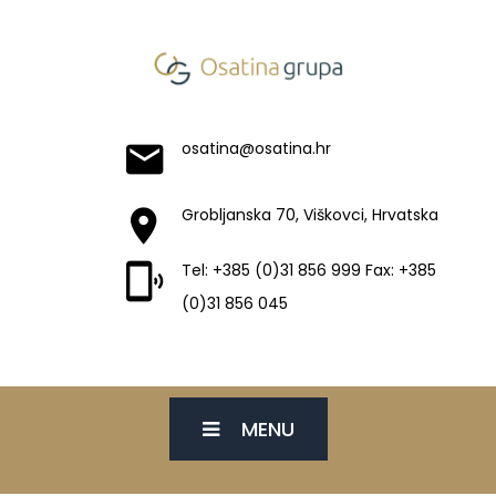
osatina@osatina.hr
Grobljanska 70, Viškovci, Hrvatska
Tel: +385 (0)31 856 999 Fax: +385
(0)31 856 045
MENU