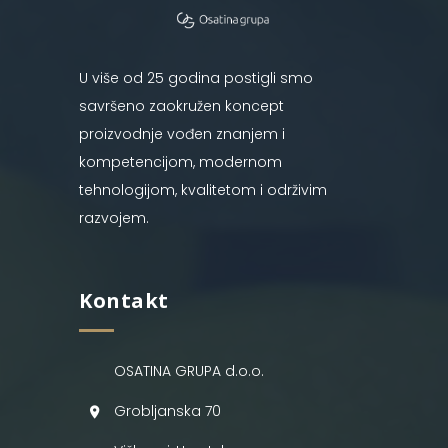
U više od 25 godina postigli smo
savršeno zaokružen koncept
proizvodnje vođen znanjem i
kompetencijom, modernom
tehnologijom, kvalitetom i održivim
razvojem.
Kontakt
OSATINA GRUPA d.o.o.
Grobljanska 70