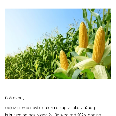
Poštovani,
objavljujemo novi cjenik za otkup visoko vlažnog
kukuruza na bazi vlage 27–35 % za rod 2025. godine.