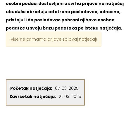
osobni podaci dostavljeni u svrhu prijave na natječaj
ubuduće obrađuju od strane poslodavca, odnosno,
pristaju li da poslodavac pohrani njihove osobne
podatke u svoju bazu podataka po isteku natječaja.
Više ne primamo prijave za ovaj natječaj!
'
Početak natječaja:
07. 03. 2025
Završetak natječaja:
21. 03. 2025