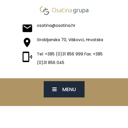
osatina@osatina.hr
Grobljanska 70, Viškovci, Hrvatska
Tel: +385 (0)31 856 999 Fax: +385
(0)31 856 045
MENU