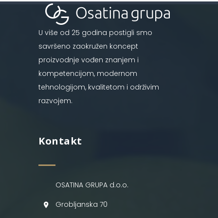
U više od 25 godina postigli smo
savršeno zaokružen koncept
proizvodnje vođen znanjem i
kompetencijom, modernom
tehnologijom, kvalitetom i održivim
razvojem.
Kontakt
OSATINA GRUPA d.o.o.
Grobljanska 70