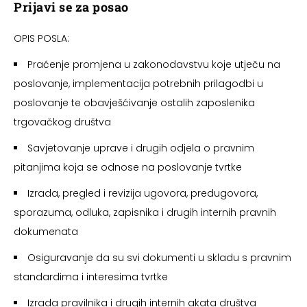
Prijavi se za posao
OPIS POSLA:
Praćenje promjena u zakonodavstvu koje utječu na
poslovanje, implementacija potrebnih prilagodbi u
poslovanje te obavješćivanje ostalih zaposlenika
trgovačkog društva
Savjetovanje uprave i drugih odjela o pravnim
pitanjima koja se odnose na poslovanje tvrtke
Izrada, pregled i revizija ugovora, predugovora,
sporazuma, odluka, zapisnika i drugih internih pravnih
dokumenata
Osiguravanje da su svi dokumenti u skladu s pravnim
standardima i interesima tvrtke
Izrada pravilnika i drugih internih akata društva