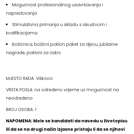
Mogućnost profesionalnog usavršavanja i
napredovanja
Stimulativna primanja u skladu s iskustvom i
kvalifikacijama
Božićnica, božićni poklon paket za djecu, jubilarne
nagrade, pokloni za Uskrs
MJESTO RADA: Viškovci
VRSTA POSLA: na određeno vrijeme uz mogućnost na
neodređeno
BROJ OSOBA: 1
NAPOMENA: Mole se kandidati da navedu u životopisu
ili da se na drugi način izjasne pristaju li da se njihovi