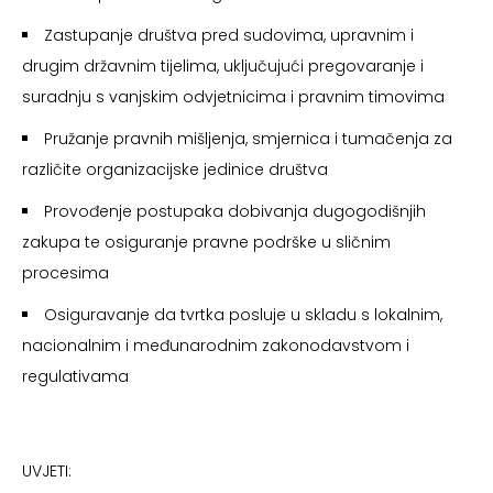
Zastupanje društva pred sudovima, upravnim i
drugim državnim tijelima, uključujući pregovaranje i
suradnju s vanjskim odvjetnicima i pravnim timovima
Pružanje pravnih mišljenja, smjernica i tumačenja za
različite organizacijske jedinice društva
Provođenje postupaka dobivanja dugogodišnjih
zakupa te osiguranje pravne podrške u sličnim
procesima
Osiguravanje da tvrtka posluje u skladu s lokalnim,
nacionalnim i međunarodnim zakonodavstvom i
regulativama
UVJETI: