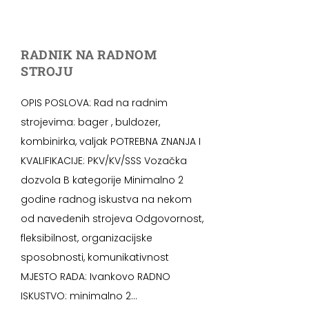
RADNIK NA RADNOM
STROJU
OPIS POSLOVA: Rad na radnim
strojevima: bager , buldozer,
kombinirka, valjak POTREBNA ZNANJA I
KVALIFIKACIJE: PKV/KV/SSS Vozačka
dozvola B kategorije Minimalno 2
godine radnog iskustva na nekom
od navedenih strojeva Odgovornost,
fleksibilnost, organizacijske
sposobnosti, komunikativnost
MJESTO RADA: Ivankovo RADNO
ISKUSTVO: minimalno 2...