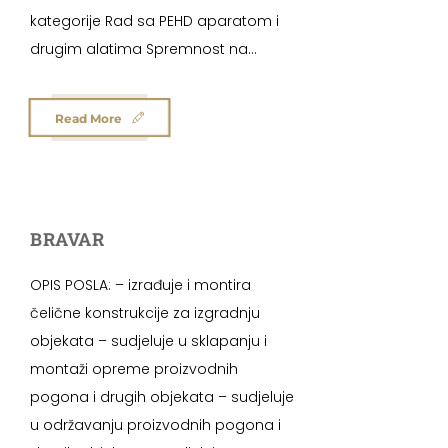
kategorije Rad sa PEHD aparatom i
drugim alatima Spremnost na...
Read More
BRAVAR
OPIS POSLA: – izrađuje i montira
čelične konstrukcije za izgradnju
objekata – sudjeluje u sklapanju i
montaži opreme proizvodnih
pogona i drugih objekata – sudjeluje
u održavanju proizvodnih pogona i