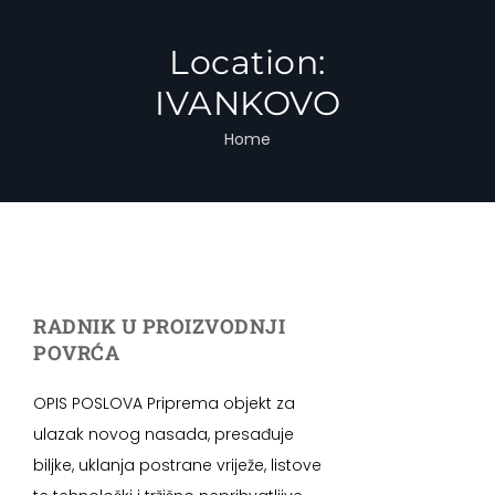
Location:
IVANKOVO
Home
RADNIK U PROIZVODNJI
POVRĆA
OPIS POSLOVA Priprema objekt za
ulazak novog nasada, presađuje
biljke, uklanja postrane vriježe, listove