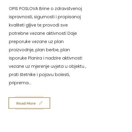
OPIS POSLOVA Brine o zdravstvenoj
ispravnosti, sigurnosti i propisanoj
kvaliteti gljive te provodi sve
potrebne vezane aktivnosti Daje
preporuke vezane uz plan
proizvodnje, plan berbe, plan
isporuke Planira i nadzire aktivnosti
vezane uz mjerenje uvjeta u objektu ,
prati štetnike i pojavu bolesti,
priprema...
Read More