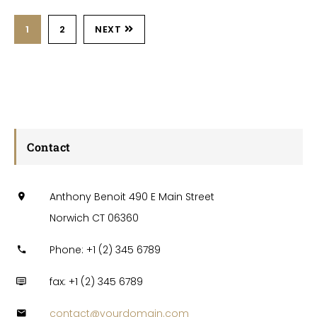
1
2
NEXT
Contact
Anthony Benoit 490 E Main Street
Norwich CT 06360
Phone: +1 (2) 345 6789
fax: +1 (2) 345 6789
contact@yourdomain.com