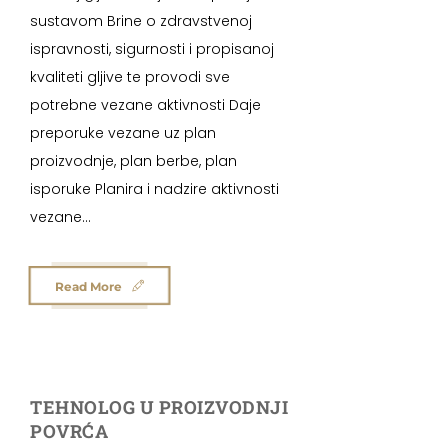
sustavom Brine o zdravstvenoj
ispravnosti, sigurnosti i propisanoj
kvaliteti gljive te provodi sve
potrebne vezane aktivnosti Daje
preporuke vezane uz plan
proizvodnje, plan berbe, plan
isporuke Planira i nadzire aktivnosti
vezane...
Read More
TEHNOLOG U PROIZVODNJI
POVRĆA