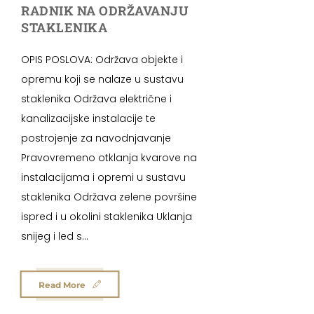
RADNIK NA ODRŽAVANJU
STAKLENIKA
OPIS POSLOVA: Održava objekte i
opremu koji se nalaze u sustavu
staklenika Održava električne i
kanalizacijske instalacije te
postrojenje za navodnjavanje
Pravovremeno otklanja kvarove na
instalacijama i opremi u sustavu
staklenika Održava zelene površine
ispred i u okolini staklenika Uklanja
snijeg i led s...
Read More