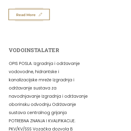
Read More
VODOINSTALATER
OPIS POSLA: Izgradnja i održavanje
vodovodne, hidrantske i
kanalizacijske mreže Izgradnja i
održavanje sustava za
navodnjavanje Izgradnja i održavanje
oborinsku odvodnju Održavanje
sustava centralnog grijanja
POTREBNA ZNANJA I KVALIFIKACIJE:
PKV/KV/SSS Vozačka dozvola B