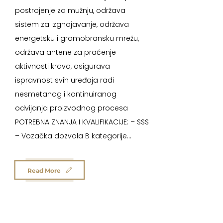
postrojenje za mužnju, održava
sistem za izgnojavanje, održava
energetsku i gromobransku mrežu,
održava antene za praćenje
aktivnosti krava, osigurava
ispravnost svih uređaja radi
nesmetanog i kontinuiranog
odvijanja proizvodnog procesa
POTREBNA ZNANJA I KVALIFIKACIJE: – SSS
– Vozačka dozvola B kategorije...
Read More