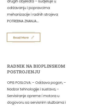
drugih objekata – sudjeluje u
održavanju i popravcima
mehanizacije i radnih strojeva
POTREBNA ZNANJA...
Read More
RADNIK NA BIOPLINSKOM
POSTROJENJU
OPIS POSLOVA: – Održava pogon, –
Nadzor tehnologije i sustava, –
Servisiranje opreme i motora u
dogovoru sa servisnim službama i