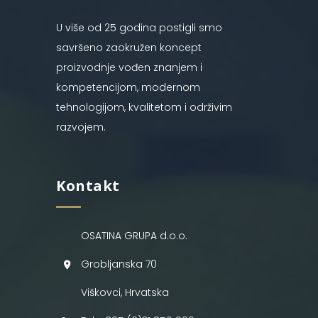
U više od 25 godina postigli smo
savršeno zaokružen koncept
proizvodnje vođen znanjem i
kompetencijom, modernom
tehnologijom, kvalitetom i održivim
razvojem.
Kontakt
OSATINA GRUPA d.o.o.
Grobljanska 70
Viškovci, Hrvatska