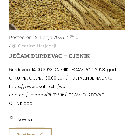
Posted on 15. lipnja 2023.
/
0
/
Osatina Natjecaji
JEČAM ĐURĐEVAC – CJENIK
Đurđevac, 14.06.2023. CJENIK JEČAM ROD 2023. god.
OTKUPNA CIJENA 130,00 EUR / T DETALJNIJE NA LINKU:
https://www.osatina.hr/wp-
content/uploads/2023/06/JEČAM-ĐURĐEVAC-
CJENIK.doc
Novosti
Read More