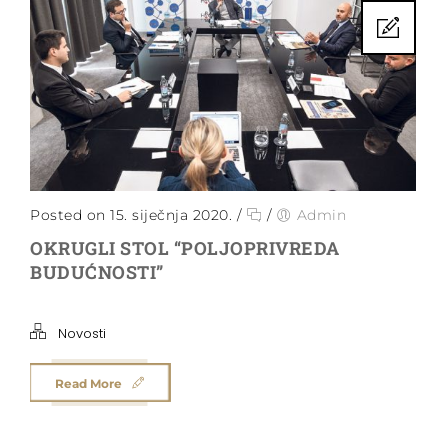
Posted on 15. siječnja 2020.
/
/
Admin
OKRUGLI STOL “POLJOPRIVREDA
BUDUĆNOSTI”
Novosti
Read More