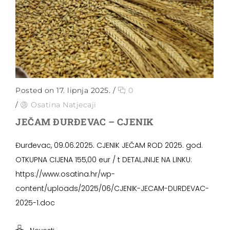
Posted on 17. lipnja 2025.
/
0
/
Osatina Natjecaji
JEČAM ĐURĐEVAC – CJENIK
Đurđevac, 09.06.2025. CJENIK JEČAM ROD 2025. god.
OTKUPNA CIJENA 155,00 eur / t DETALJNIJE NA LINKU:
https://www.osatina.hr/wp-
content/uploads/2025/06/CJENIK-JECAM-DURDEVAC-
2025-1.doc