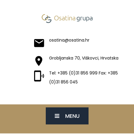
osatina@osatina.hr
Grobljanska 70, Viškovci, Hrvatska
Tel: +385 (0)31 856 999 Fax: +385
(0)31 856 045
MENU