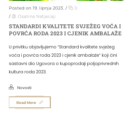
Posted on 19. lipnja 2023.
/
0
/
Osatina Natjecaji
STANDARDI KVALITETE SVJEŽEG VOĆA I
POVRĆA RODA 2023 I CJENIK AMBALAŽE
U privitku objavljujemo “Standard kvalitete svježeg
voća i povrća roda 2023 i cjenik ambalaže” koji čini
sastavni dio Ugovora o kupoprodaji poljoprivrednih
kultura roda 2023.
Novosti
Read More