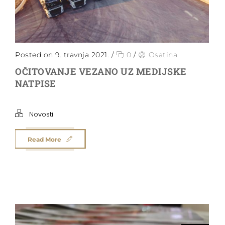
Posted on 9. travnja 2021.
/
0
/
Osatina
OČITOVANJE VEZANO UZ MEDIJSKE
NATPISE
Novosti
Read More