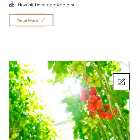
,
Novosti
Uncategorized @hr
Read More