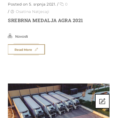
Posted on 5. srpnja 2021.
/
0
/
Osatina Natjecaji
SREBRNA MEDALJA AGRA 2021
Novosti
Read More