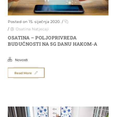
Posted on 15. siječnja 2020.
/
/
Osatina Natjecaji
OSATINA – POLJOPRIVREDA
BUDUĆNOSTI NA 5G DANU HAKOM-A
Novosti
Read More