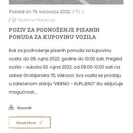
Posted on 19. kolovoza 2022.
/
0
/
Osatina Natjecaji
POZIV ZA PODNOŠENJE PISANIH
PONUDA ZA KUPOVINU VOZILA
Rok za podnošenje pisanih ponuda za kupovinu
vozila: do 09. rujna 2022. godine do 10:00 sati. Pregled
vozila – subota 03. rujna 2022. od 09:00-12:00 sati na
adresi Grobljanska 70, Viškovci. Sva vozila se prodaju
u zatečenom stanju “VIĐENO – KUPLJENO” što isključuje
mogućnost...
Novosti
Read More