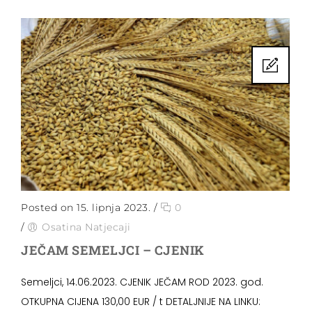
Posted on 15. lipnja 2023.
/
0
/
Osatina Natjecaji
JEČAM SEMELJCI – CJENIK
Semeljci, 14.06.2023. CJENIK JEČAM ROD 2023. god.
OTKUPNA CIJENA 130,00 EUR / t DETALJNIJE NA LINKU: