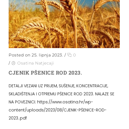
Posted on 25. lipnja 2023.
/
0
/
Osatina Natjecaji
CJENIK PŠENICE ROD 2023.
DETALJI VEZANI UZ PRIJEM, SUŠENJE, KONCENTRACIJE,
SKLADIŠTENJA I OTPREMU PŠENICE ROD 2023. NALAZE SE
NA POVEZNICI: https://www.osatina.hr/wp-
content/uploads/2023/08/CJENIK-PŠENICE-ROD-
2023..pdf