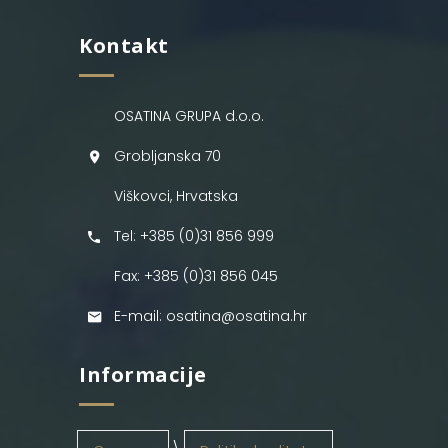
Kontakt
OSATINA GRUPA d.o.o.
Grobljanska 70
Viškovci, Hrvatska
Tel: +385 (0)31 856 999
Fax: +385 (0)31 856 045
E-mail: osatina@osatina.hr
Informacije