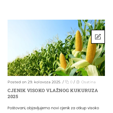
Posted on 29. kolovoza 2025.
/
0
/
Osatina
CJENIK VISOKO VLAŽNOG KUKURUZA
2025
Poštovani, objavljujemo novi cjenik za otkup visoko