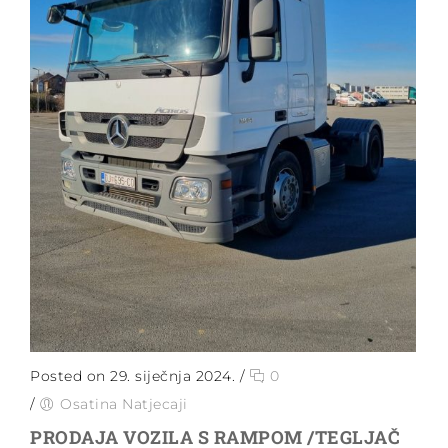
Posted on 29. siječnja 2024.
/
0
/
Osatina Natjecaji
PRODAJA VOZILA S RAMPOM /TEGLJAČ