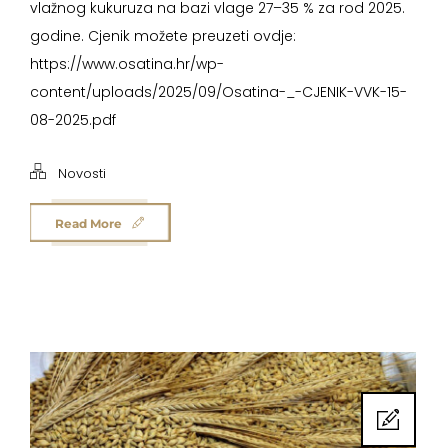
vlažnog kukuruza na bazi vlage 27–35 % za rod 2025.
godine. Cjenik možete preuzeti ovdje:
https://www.osatina.hr/wp-
content/uploads/2025/09/Osatina-_-CJENIK-VVK-15-
08-2025.pdf
Novosti
Read More