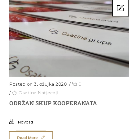
Posted on 3. ožujka 2020.
/
0
/
Osatina Natjecaji
ODRŽAN SKUP KOOPERANATA
Novosti
Read More