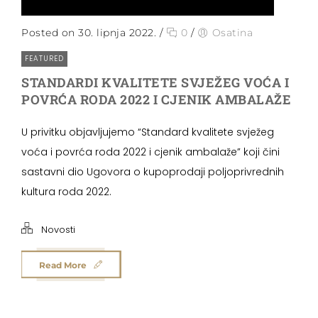
Posted on 30. lipnja 2022.
/
0
/
Osatina
FEATURED
STANDARDI KVALITETE SVJEŽEG VOĆA I
POVRĆA RODA 2022 I CJENIK AMBALAŽE
U privitku objavljujemo “Standard kvalitete svježeg
voća i povrća roda 2022 i cjenik ambalaže” koji čini
sastavni dio Ugovora o kupoprodaji poljoprivrednih
kultura roda 2022.
Novosti
Read More