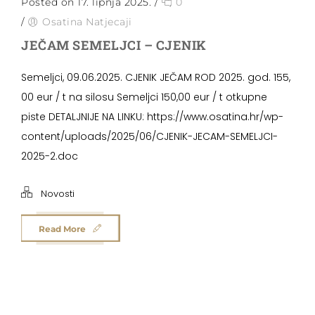
Posted on 17. lipnja 2025.
/
0
/
Osatina Natjecaji
JEČAM SEMELJCI – CJENIK
Semeljci, 09.06.2025. CJENIK JEČAM ROD 2025. god. 155,
00 eur / t na silosu Semeljci 150,00 eur / t otkupne
piste DETALJNIJE NA LINKU: https://www.osatina.hr/wp-
content/uploads/2025/06/CJENIK-JECAM-SEMELJCI-
2025-2.doc
Novosti
Read More